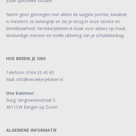
jouw specifieke situatie.
Neem geen genoegen met alleen de laagste premie, kwaliteit
is minstens zo belangrijk en zie je terug in onze service en
bereikbaarheid. Verzekerjebeter.nl staat voor advies op maat,
deskundige mensen en snelle uitkering van je schadebedrag.
HOE BEREIK JE ONS
Telefoon:
0164 25 42 65
Mail:
info@verzekerjebeter.nl
Ons kantoor:
Burg. Vergroesenstraat 5
4611CW Bergen op Zoom
ALGEMENE INFORMATIE