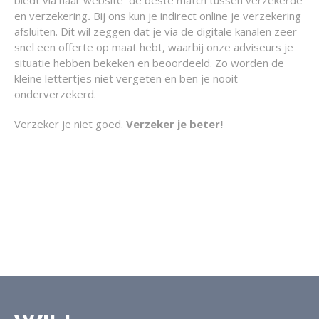
biedt via haar website de beste match tussen verzekerde
en verzekering
.
Bij ons kun je indirect online je verzekering
afsluiten. Dit wil zeggen dat je via de digitale kanalen zeer
snel een offerte op maat hebt, waarbij onze adviseurs je
situatie hebben bekeken en beoordeeld. Zo worden de
kleine lettertjes niet vergeten en ben je nooit
onderverzekerd.
Verzeker je niet goed.
Verzeker je beter!