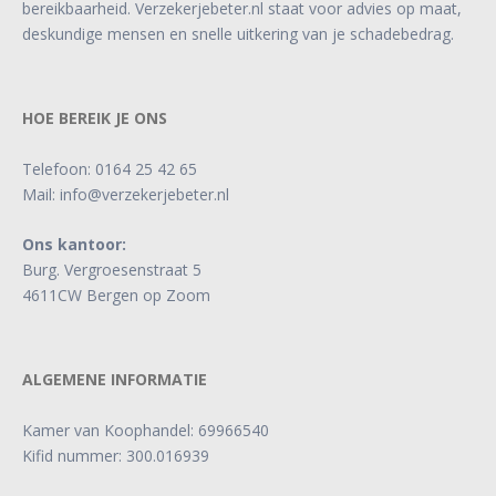
bereikbaarheid. Verzekerjebeter.nl staat voor advies op maat,
deskundige mensen en snelle uitkering van je schadebedrag.
HOE BEREIK JE ONS
Telefoon:
0164 25 42 65
Mail:
info@verzekerjebeter.nl
Ons kantoor:
Burg. Vergroesenstraat 5
4611CW Bergen op Zoom
ALGEMENE INFORMATIE
Kamer van Koophandel: 69966540
Kifid nummer: 300.016939