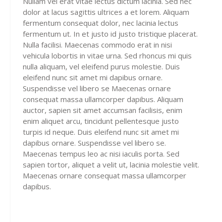
Nullam vel erat vitae lectus dictum lacinia. Sed nec
dolor at lacus sagittis ultrices a et lorem. Aliquam
fermentum consequat dolor, nec lacinia lectus
fermentum ut. In et justo id justo tristique placerat.
Nulla facilisi. Maecenas commodo erat in nisi
vehicula lobortis in vitae urna. Sed rhoncus mi quis
nulla aliquam, vel eleifend purus molestie. Duis
eleifend nunc sit amet mi dapibus ornare.
Suspendisse vel libero se Maecenas ornare
consequat massa ullamcorper dapibus. Aliquam
auctor, sapien sit amet accumsan facilisis, enim
enim aliquet arcu, tincidunt pellentesque justo
turpis id neque. Duis eleifend nunc sit amet mi
dapibus ornare. Suspendisse vel libero se.
Maecenas tempus leo ac nisi iaculis porta. Sed
sapien tortor, aliquet a velit ut, lacinia molestie velit.
Maecenas ornare consequat massa ullamcorper
dapibus.