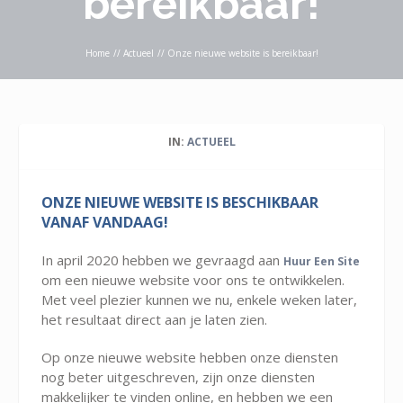
bereikbaar!
Home
//
Actueel
//
Onze nieuwe website is bereikbaar!
IN:
ACTUEEL
ONZE NIEUWE WEBSITE IS BESCHIKBAAR
VANAF VANDAAG!
In april 2020 hebben we gevraagd aan
Huur Een Site
om een nieuwe website voor ons te ontwikkelen.
Met veel plezier kunnen we nu, enkele weken later,
het resultaat direct aan je laten zien.
Op onze nieuwe website hebben onze diensten
nog beter uitgeschreven, zijn onze diensten
makkelijker te vinden online, en hebben we een