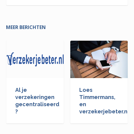
MEER BERICHTEN
Al je
Loes
verzekeringen
Timmermans,
gecentraliseerd
en
?
verzekerjebeter.nl