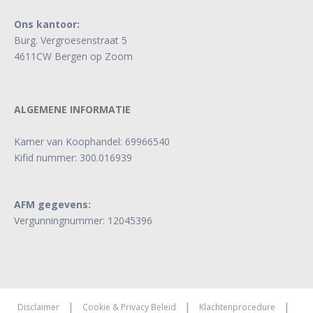
Ons kantoor:
Burg. Vergroesenstraat 5
4611CW Bergen op Zoom
ALGEMENE INFORMATIE
Kamer van Koophandel: 69966540
Kifid nummer: 300.016939
AFM gegevens:
Vergunningnummer: 12045396
|
|
|
Disclaimer
Cookie & Privacy Beleid
Klachtenprocedure