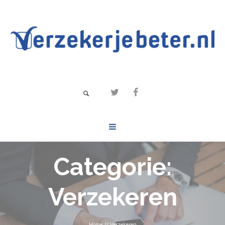
Categorie:
Verzekeren
Home
//
Verzekeren