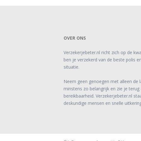
OVER ONS
Verzekerjebeter.nl richt zich op de kwal
ben je verzekerd van de beste polis e
situatie.
Neem geen genoegen met alleen de laa
minstens zo belangrijk en zie je terug
bereikbaarheid. Verzekerjebeter.nl st
deskundige mensen en snelle uitkerin