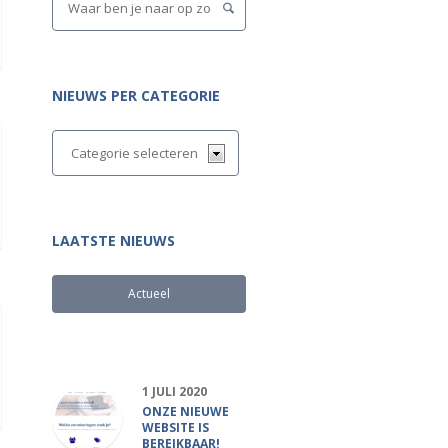
NIEUWS PER CATEGORIE
LAATSTE NIEUWS
Actueel
Populair
1 JULI 2020
ONZE NIEUWE
WEBSITE IS
BEREIKBAAR!