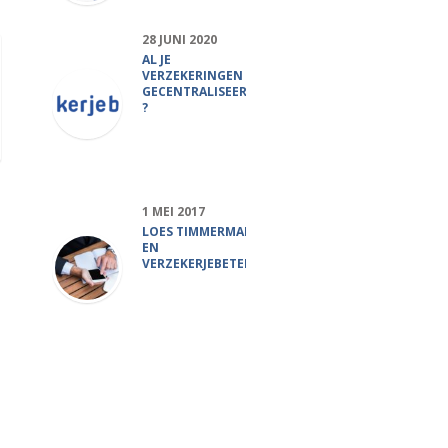
28 JUNI 2020
AL JE
VERZEKERINGEN
GECENTRALISEERD
?
1 MEI 2017
LOES TIMMERMANS,
EN
VERZEKERJEBETER.NL