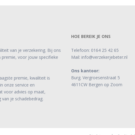
HOE BEREIK JE ONS
iteit van je verzekering. Bij ons
Telefoon:
0164 25 42 65
n premie, voor jouw specifieke
Mail:
info@verzekerjebeter.nl
Ons kantoor:
Burg. Vergroesenstraat 5
gste premie, kwaliteit is
4611CW Bergen op Zoom
 in onze service en
aat voor advies op maat,
g van je schadebedrag.