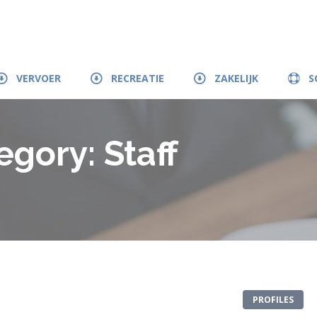
VERVOER
RECREATIE
ZAKELIJK
S
tegory:
Staff
PROFILES