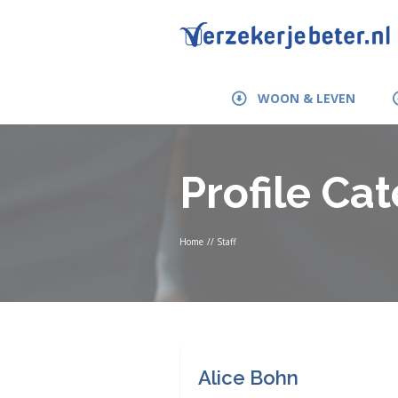
WOON & LEVEN
Profile Ca
Home
//
Staff
Alice Bohn